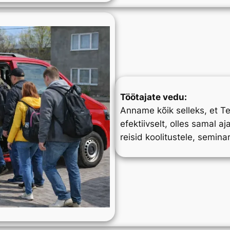
Töötajate vedu:
Anname kõik selleks, et Te
efektiivselt, olles samal a
reisid koolitustele, semina