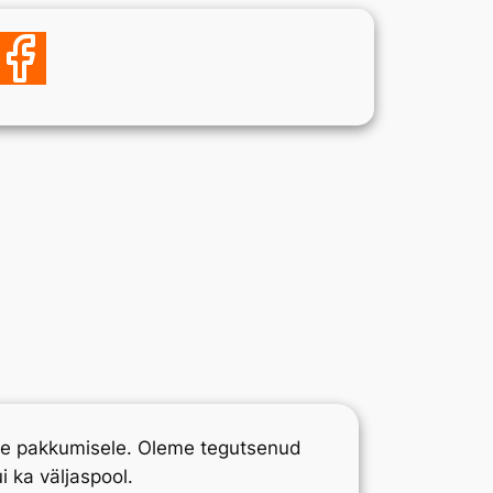
se pakkumisele. Oleme tegutsenud
i ka väljaspool.