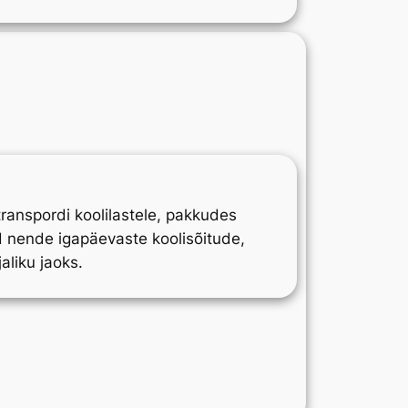
anspordi koolilastele, pakkudes
 nende igapäevaste koolisõitude,
aliku jaoks.