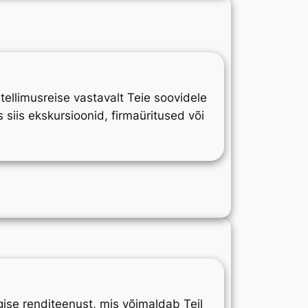
ellimusreise vastavalt Teie soovidele
s siis ekskursioonid, firmaüritused või
ise renditeenust, mis võimaldab Teil